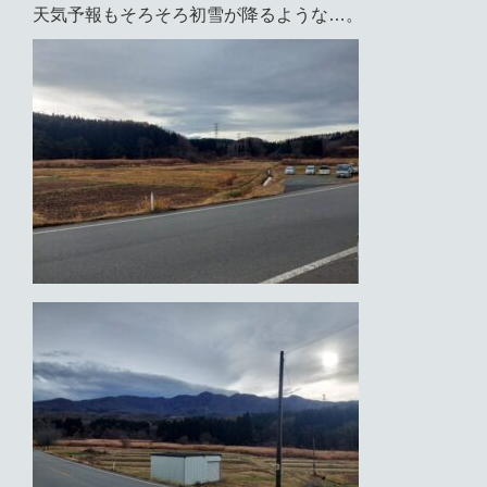
天気予報もそろそろ初雪が降るような…。