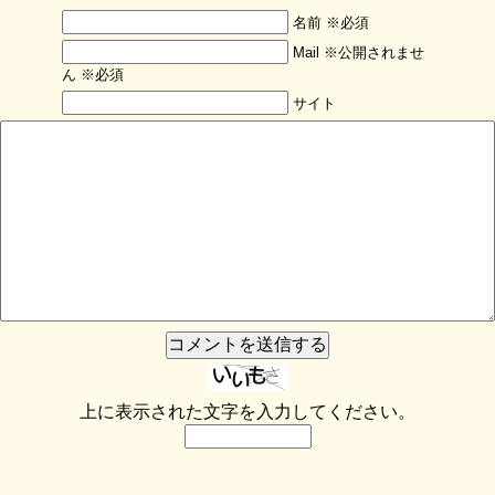
名前 ※必須
Mail ※公開されませ
ん ※必須
サイト
上に表示された文字を入力してください。