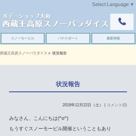
Select Language
▼
スノーモービル
バナナボート
最新情報
西蔵王高原スノーパラダイス
»
状況報告
状況報告
2018年12月22日（土） |
コメント(0)
みなさん、こんにちは(^o^)
もうすぐスノーモービル開催ということもあり