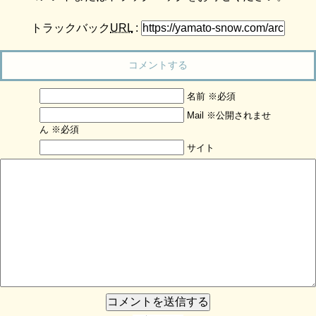
トラックバック
URL
:
コメントする
名前 ※必須
Mail ※公開されませ
ん ※必須
サイト